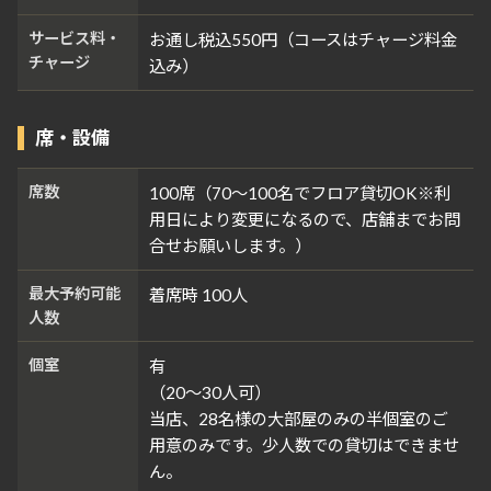
サービス料・
お通し税込550円（コースはチャージ料金
チャージ
込み）
席・設備
席数
100席（70～100名でフロア貸切OK※利
用日により変更になるので、店舗までお問
合せお願いします。）
最大予約可能
着席時 100人
人数
個室
有
（20～30人可）
当店、28名様の大部屋のみの半個室のご
用意のみです。少人数での貸切はできませ
ん。