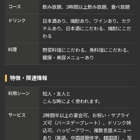
コース
飲み放題、3時間以上飲み放題、食べ放題
ドリンク
日本酒あり、焼酎あり、ワインあり、カク
テルあり、日本酒にこだわる、焼酎にこだ
わる
料理
野菜料理にこだわる、魚料理にこだわる、
健康・美容メニューあり
特徴・関連情報
利用シーン
知人・友人と
こんな時によく使われます。
サービス
2時間半以上の宴会可、お祝い・サプライ
ズ可（バースデープレート）、ドリンク持
込可、ハッピーアワー、複数言語メニュー
あり（英語、中国語簡体字、韓国語）、写