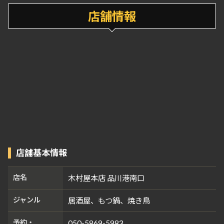
店舗情報
店舗基本情報
店名
木村屋本店 品川港南口
ジャンル
居酒屋、もつ鍋、焼き鳥
予約・
050-5869-5983