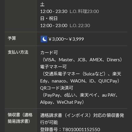
土
12:00 - 23:30
L.O. 料理23:00
日・祝日
12:00 - 23:00
L.O. 22:30
予算
￥3,000～￥3,999
支払い方法
カード可
（VISA、Master、JCB、AMEX、Diners）
電子マネー可
（交通系電子マネー（Suicaなど）、楽天
Edy、nanaco、WAON、iD、QUICPay）
QRコード決済可
（PayPay、d払い、楽天ペイ、au PAY、
Alipay、WeChat Pay）
領収書（適格
適格請求書（インボイス）対応の領収書発
簡易請求書）
行が可能
登録番号：T8010001152550