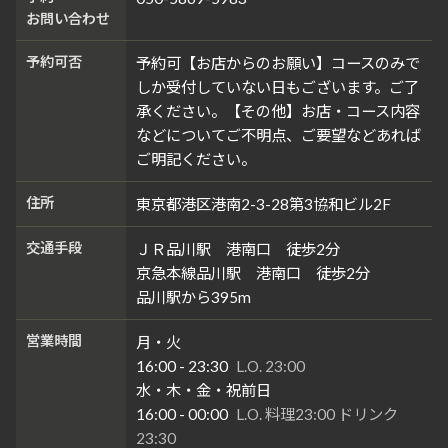
お問い合わせ
予約可否
予約可【お店からのお願い】コースのみで
しか受付していない日もございます。ご了
承ください。【その他】お店・コース内容
などについてご不明点、ご要望などあれば
ご明記ください。
住所
東京都港区港南2-3-28第3協和ビル2F
交通手段
ＪＲ品川駅 港南口 徒歩2分
京急本線品川駅 港南口 徒歩2分
品川駅から395m
営業時間
月・火
16:00 - 23:30
L.O. 23:00
水・木・金・祝前日
16:00 - 00:00
L.O. 料理23:00 ドリンク
23:30