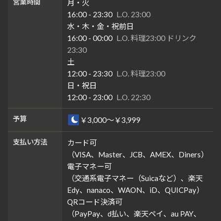
営業時間
月・火
16:00 - 23:30
L.O. 23:00
水・木・金・祝前日
16:00 - 00:00
L.O. 料理23:00 ドリンク
23:30
土
12:00 - 23:30
L.O. 料理23:00
日・祝日
12:00 - 23:00
L.O. 22:30
予算
￥3,000～￥3,999
支払い方法
カード可
（VISA、Master、JCB、AMEX、Diners）
電子マネー可
（交通系電子マネー（Suicaなど）、楽天
Edy、nanaco、WAON、iD、QUICPay）
QRコード決済可
（PayPay、d払い、楽天ペイ、au PAY、