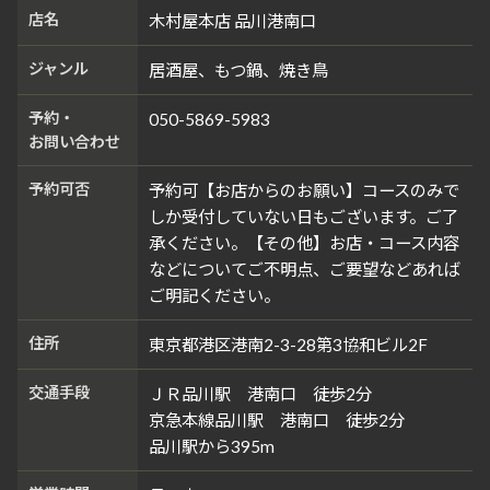
店名
木村屋本店 品川港南口
ジャンル
居酒屋、もつ鍋、焼き鳥
予約・
050-5869-5983
お問い合わせ
予約可否
予約可【お店からのお願い】コースのみで
しか受付していない日もございます。ご了
承ください。【その他】お店・コース内容
などについてご不明点、ご要望などあれば
ご明記ください。
住所
東京都港区港南2-3-28第3協和ビル2F
交通手段
ＪＲ品川駅 港南口 徒歩2分
京急本線品川駅 港南口 徒歩2分
品川駅から395m