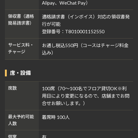
Alipay、WeChat Pay）
領収書（適格
適格請求書（インボイス）対応の領収書発
簡易請求書）
行が可能
登録番号：T8010001152550
サービス料・
お通し税込550円（コースはチャージ料金
チャージ
込み）
席・設備
席数
100席（70～100名でフロア貸切OK※利
用日により変更になるので、店舗までお問
合せお願いします。）
最大予約可能
着席時 100人
人数
個室
有