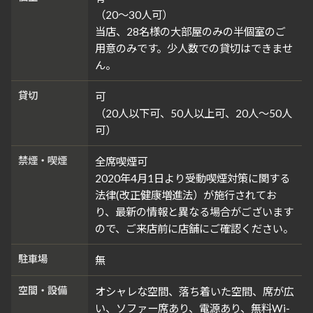
（20～30人可）
当店、28名様の大部屋のみの半個室のご
用意のみです。少人数での貸切はできませ
ん。
貸切
可
（20人以下可、50人以上可、20人～50人
可）
禁煙・喫煙
全席喫煙可
2020年4月1日より受動喫煙対策に関する
法律(改正健康増進法）が施行されてお
り、最新の情報と異なる場合がございます
ので、ご来店前に店舗にご確認ください。
駐車場
無
空間・設備
オシャレな空間、落ち着いた空間、席が広
い、ソファー席あり、電源あり、無料Wi-