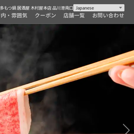
多もつ鍋 居酒屋 木村屋本店 品川港南口
店内・雰囲気
クーポン
店舗一覧
お問い合わせ